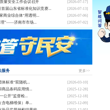
品质量安全工作会议召开
[2026-07-17]
首届山东省标准化知识竞赛...
[2026-07-13]
家商业综合体“用透明...
[2026-07-06]
理”——济南市市场...
[2026-07-02]
法服务
更多>>
体标准“双随机...
[2026-03-10]
商品条码应用情...
[2025-12-28]
公开”监督检...
[2025-12-18]
含电梯维保）单...
[2025-12-09]
妆品监督抽检结果的...
[2025-12-05]