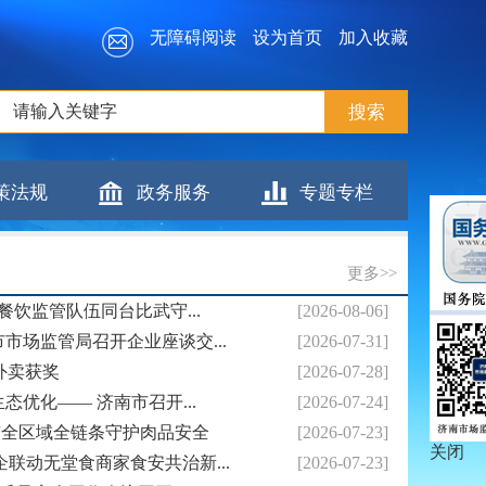
无障碍阅读
设为首页
加入收藏
策法规
政务服务
专题专栏
更多>>
餐饮监管队伍同台比武守...
[2026-08-06]
市场监管局召开企业座谈交...
[2026-07-31]
外卖获奖
[2026-07-28]
优化—— 济南市召开...
[2026-07-24]
南全区域全链条守护肉品安全
[2026-07-23]
关闭
联动无堂食商家食安共治新...
[2026-07-23]