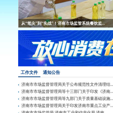
济南第二批157名“骑士哨兵”举报违法外卖获...
工作文件
通知公告
济南市市场监督管理局关于公布规范性文件清理结..
济南市市场监督管理局等十三部门关于印发《济南..
济南市市场监督管理局等九部门关于质量基础设施..
济南市市场监督管理局关于印发济南市重点工业产..
济南市市场监管局 济南市工业和信息化局 济南...