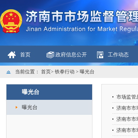
首页
政府信息公开
工作动态
当前位置：
首页
>
铁拳行动
>
曝光台
曝光台
市场监管
曝光台
济南市市
济南市市场
济南市市