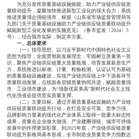
为充分发挥质量基础设施效能，助力产业链供应链质
量联动提升，凝聚加快推进新型工业化的强大合力，系统
推进质量强企强链强市，根据《山东省市场监督管理局等
九部门关于质量基础设施助力产业链供应链质量联动提升
赋能新型工业化发展的实施意见》（鲁市监发〔2024〕5
号），结合我市实际，制定本方案。
一、总体要求
（一）指导思想。以习近平新时代中国特色社会主义
思想为指导，全面贯彻新发展理念，牢固树立质量第一意
识，聚焦产业链供应链重大质量瓶颈，培育发展新质生产
力，系统推进以标准、计量、检验检测、认证认可为基础
的质量基础设施建设，实现产业链供应链上中下游各环节
质量联动发展，点线面各层级质量协同共进，赋能质量强
市、工业强市建设，为“强新优富美高”新时代社会主义现
代化强省会提供坚实质量支撑。
（二）主要目标。通过开展质量基础设施助力产业链
供应链质量联动提升行动，在打造安全可靠、竞争力强、
品牌影响力显著的现代化产业体系上取得一批重大标志性
成果，质量在企业做大做强、产业建圈强链、城市可持续
发展中的作用更加彰显。到2025年底，产业链供应链质量
联动提升新格局基本形成，全市制造业质量竞争力指数达