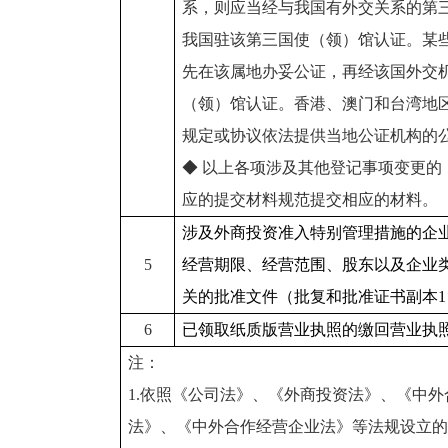
系，则应当经与我国有外交关系的第
我国驻该第三国使（领）馆认证。某
先在该属地办妥公证，再经该国外交
（领）馆认证。香港、澳门和台湾地
规定或协议依法提供当地公证机构的
◆ 以上各项涉及其他登记事项变更的
应的提交材料规范提交相应的材料。
涉及外商投资准入特别管理措施的企
5
经营期限、经营范围、股东以及企业
关的批准文件（批复和批准证书副本1
6
已领取纸质版营业执照的缴回营业执
注：
1.
依照《公司法》、《外商投资法》、《中外
法》、《中外合作经营企业法》等法规设立的