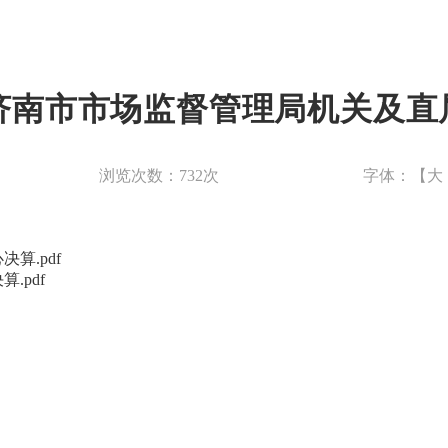
度济南市市场监督管理局机关及
浏览次数：
732
次
字体：【
大
算.pdf
.pdf