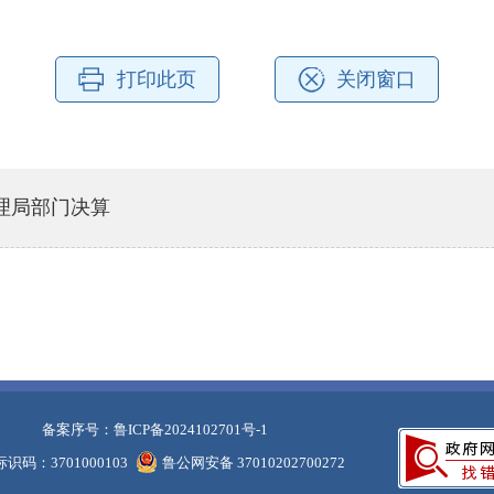
打印此页
关闭窗口
管理局部门决算
备案序号：鲁ICP备2024102701号-1
识码：3701000103
鲁公网安备 37010202700272