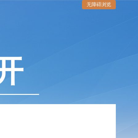
无障碍浏览
开