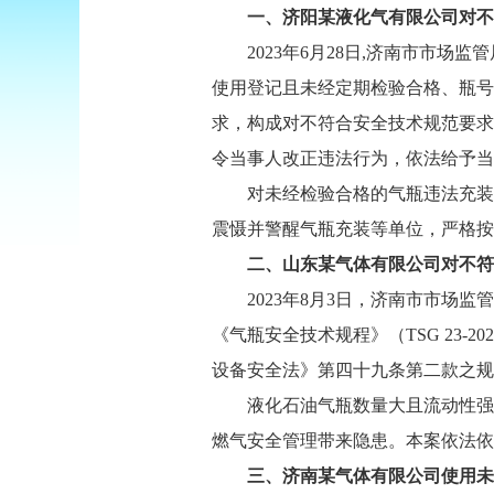
一、济阳某液化气有限公司对不
2023年6月28日,济南市市场
使用登记且未经定期检验合格、瓶号为“10
求，构成对不符合安全技术规范要求
令当事人改正违法行为，依法给予当
对未经检验合格的气瓶违法充装
震慑并警醒气瓶充装等单位，严格按
二、山东某气体有限公司对不符
2023年8月3日，济南市市
《气瓶安全技术规程》（TSG 23
设备安全法》第四十九条第二款之规
液化石油气瓶数量大且流动性强
燃气安全管理带来隐患。本案依法依
三、济南某气体有限公司使用未