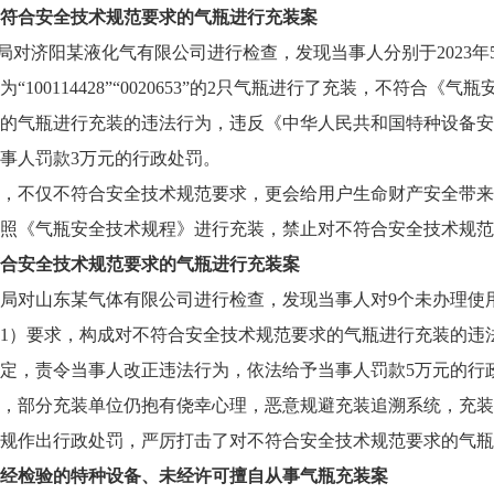
符合安全技术规范要求的气瓶进行充装案
监管局对济阳某液化气有限公司进行检查，发现当事人分别于2023年5月
0114428”“0020653”的2只气瓶进行了充装，不符合《气瓶安全
的气瓶进行充装的违法行为，违反《中华人民共和国特种设备安
事人罚款3万元的行政处罚。
，不仅不符合安全技术规范要求，更会给用户生命财产安全带来
照《气瓶安全技术规程》进行充装，禁止对不符合安全技术规范
合安全技术规范要求的气瓶进行充装案
场监管局对山东某气体有限公司进行检查，发现当事人对9个未办理
-2021）要求，构成对不符合安全技术规范要求的气瓶进行充装的
定，责令当事人改正违法行为，依法给予当事人罚款5万元的行
，部分充装单位仍抱有侥幸心理，恶意规避充装追溯系统，充装
规作出行政处罚，严厉打击了对不符合安全技术规范要求的气瓶
经检验的特种设备、未经许可擅自从事气瓶充装案