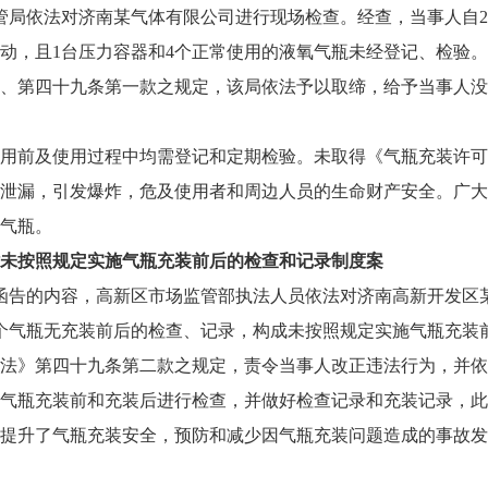
场监管局依法对济南某气体有限公司进行现场检查。经查，当事人自2
动，且1台压力容器和4个正常使用的液氧气瓶未经登记、检验
、第四十九条第一款之规定，该局依法予以取缔，给予当事人没收违
用前及使用过程中均需登记和定期检验。未取得《气瓶充装许可
泄漏，引发爆炸，危及使用者和周边人员的生命财产安全。广大
气瓶。
未按照规定实施气瓶充装前后的检查和记录制度案
关部门函告的内容，高新区市场监管部执法人员依法对济南高新开发
的59个气瓶无充装前后的检查、记录，构成未按照规定实施气瓶充
法》第四十九条第二款之规定，责令当事人改正违法行为，并依
气瓶充装前和充装后进行检查，并做好检查记录和充装记录，此
提升了气瓶充装安全，预防和减少因气瓶充装问题造成的事故发