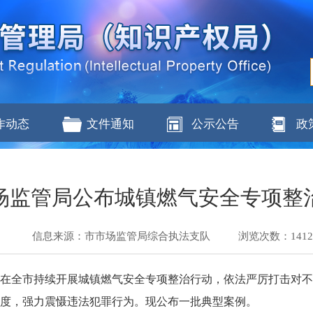
作动态
文件通知
公示公告
政
场监管局公布城镇燃气安全专项整
信息来源：市市场监管局综合执法支队
浏览次数：
141
理局在全市持续开展城镇燃气安全专项整治行动，依法严厉打击对
度，强力震慑违法犯罪行为。现公布一批典型案例。