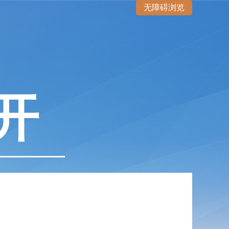
无障碍浏览
开