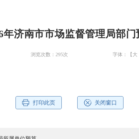
026年济南市市场监督管理局部门
浏览次数：
295
次
字体：【
大
打印此页
关闭窗口
理局所属单位预算