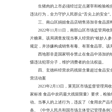
生猪肉的上市必须经过定点屠宰和检验检
违法行为，全力守护人民群众“舌尖上的安全”
三、南山区娟姐食品店销售添加非食品原
2022年11月11日，南部山区市场监
片糖果。该局调查发现当事人经营的“岐妙人
规定，并涉嫌构成销售有毒、有害食品罪。该
西地那非是国家明令禁止在食品中添加的
慑违法犯罪分子，维护消费者的合法权益。
四、玄德科经营农药残留含量超过食品安
营活动案
2023年2月13日，莱芜区市场监督管理局
家标准 食品中农药最大残留限量》要求，检
动。当事人的上述行为，违反了《食用农产品
条、《中华人民共和国市场主体登记管理条例》