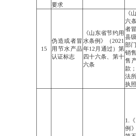
要求
《
六
者
《山东省节约用
县
伪造或者冒
水条例》（2021
部
15
用节水产品
年12月通过）第
销
认证标志
四十六条、第十
售
六条
款
法
执
1.
例》