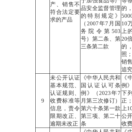
于加强食品等产
等物
产、销售不
品安全监督管理
的
符合法定要
的特别规定》
50
求的产品
（2007年7月国
10
务院令第503
上
号）第二条、第
20
三条第二款
的
照
销
追
未公开认证
《中华人民共和
《
基本规范、
国认证认可条
例
认证规则、
例》（2023年7
下
9
收费标准等
月第三次修订）
正
信息，责令
第六十条第一款
上1
限期改正、
第三项、第二十
公
逾期未改正
条
收
《中华人民共和
《