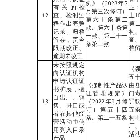
例》（2023年7
有关的检
正
月第三次修订）
12
查、检测过
上1
第六十条第二
程作出完整
第
款、第六十条第
记录、归档
构
一款、第二十一
留存，责令
查
条第二款
限期改正、
档
逾期未改正
未按照规定
《
向认证机构
五
申请认证证
《强制性产品认
由
书扩展，擅
证管理规定》
门
自出厂、销
13
（2022年9月修
罚
售、进口或
订）第五十四
五
者在其他经
条、第二十五条
构
营活动中使
厂
用列入目录
活
产品