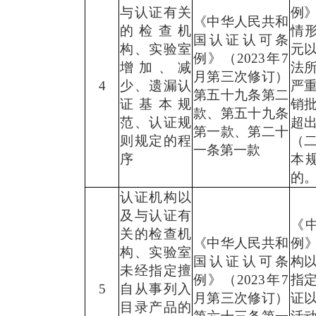
与认证有关
例
《中华人民共和
的检查机
情
国认证认可条
构、实验室
元以
例》（2023年7
增加、减
法
月第三次修订）
4
少、遗漏认
严
第五十九条第二
证基本规
销
款、第五十九条
范、认证规
超
第一款、第二十
则规定的程
（
一条第一款
序
本
的
认证机构以
及与认证有
《
关的检查机
《中华人民共和
例
构、实验室
国认证认可条
构
未经指定擅
例》（2023年7
指
5
自从事列入
月第三次修订）
证
目录产品的