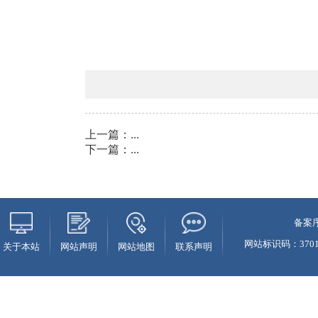
上一篇：
...
下一篇：
...
备案序
网站标识码：37010
关于本站
网站声明
网站地图
联系声明