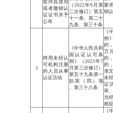
暂停其使用
（2022年9月第
要
或者撤销认
二次修订）第五
销
证证书并予
十一条、第二十
公布
九条、第三十条
《
例
的，
《中华人民共和
万
国认证认可条
聘用未经认
的
例》（2023年7
可机构注册
的
3
月第三次修订）
的人员从事
准
第五十九条第一
认证活动
未
款第（四）项
证
、第三十八条
审
当
相
《