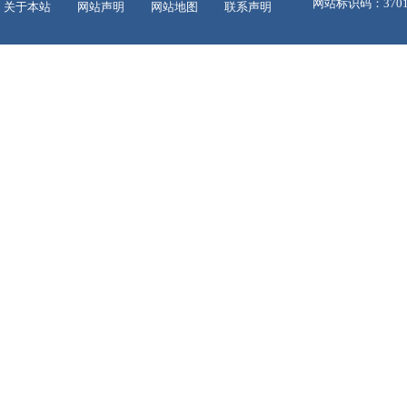
网站标识码：37010
关于本站
网站声明
网站地图
联系声明