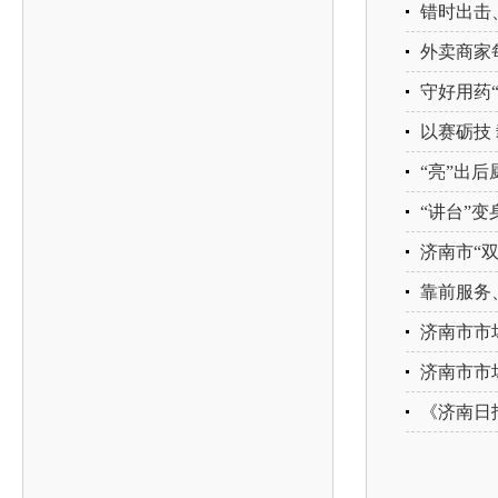
错时出击
外卖商家
守好用药
以赛砺技
“亮”出后
“讲台”变
济南市“
靠前服务
济南市市
济南市市
《济南日报