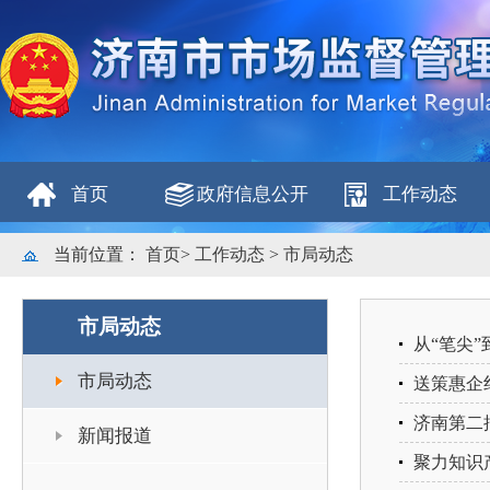
首页
政府信息公开
工作动态
当前位置：
首页
>
工作动态
>
市局动态
市局动态
从“笔尖
市局动态
送策惠企
济南第二
新闻报道
聚力知识