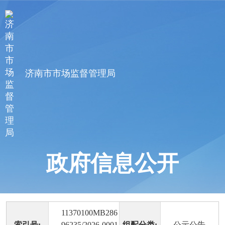
济南市市场监督管理局
政府信息公开
11370100MB286
索引号:
96235/2026-0001
组配分类:
公示公告