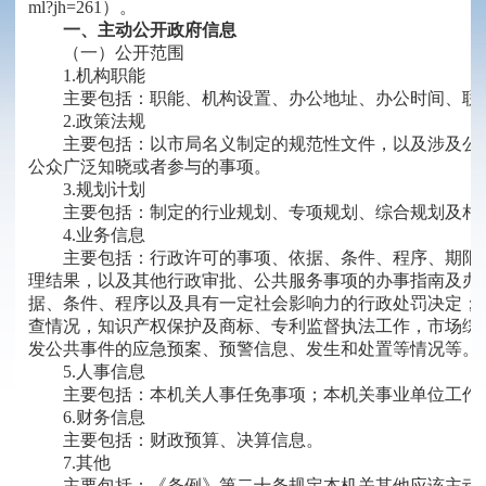
ml?jh=261）。
一、主动公开政府信息
（一）公开范围
1.机构职能
主要包括：职能、机构设置、办公地址、办公时间、联
2.政策法规
主要包括：以市局名义制定的规范性文件，以及涉及公
公众广泛知晓或者参与的事项。
3.规划计划
主要包括：制定的行业规划、专项规划、综合规划及相
4.业务信息
主要包括：行政许可的事项、依据、条件、程序、期限
理结果，以及其他行政审批、公共服务事项的办事指南及办
据、条件、程序以及具有一定社会影响力的行政处罚决定；
查情况，知识产权保护及商标、专利监督执法工作，市场综
发公共事件的应急预案、预警信息、发生和处置等情况等。
5.人事信息
主要包括：本机关人事任免事项；本机关事业单位工作
6.财务信息
主要包括：财政预算、决算信息。
7.其他
主要包括：《条例》第二十条规定本机关其他应该主动