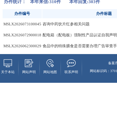
备案序
网站标识码：37010
关于本站
网站声明
网站地图
联系声明