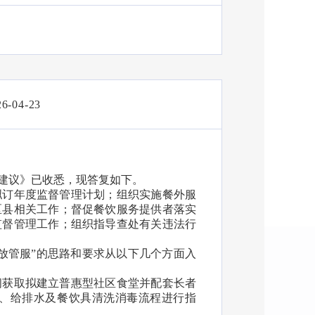
26-04-23
建议》已收悉，现答复如下。
拟订年度监督管理计划；组织实施餐外服
区县相关工作；督促餐饮服务提供者落实
监督管理工作；组织指导查处有关违法行
放管服”的思路和要求从以下几个方面入
间获取拟建立普惠型社区食堂并配套长者
、给排水及餐饮具清洗消毒流程进行指