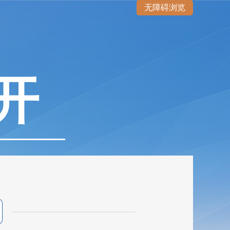
无障碍浏览
开