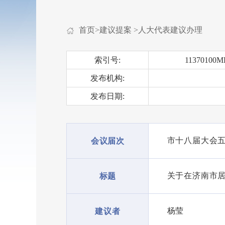
首页
>
建议提案
>
人大代表建议办理
索引号:
11370100M
发布机构:
发布日期:
市十八届大会
会议届次
关于在济南市
标题
杨莹
建议者