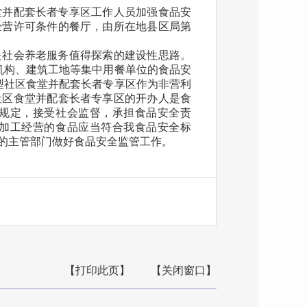
堂并配套长者专享区工作人员加强食品安
经营许可条件的餐厅，由所在地县区局第
是社会养老服务值得探索的建设性思路。
机构、建筑工地等集中用餐单位的食品安
型社区食堂并配套长者专享区作为非营利
社区食堂并配套长者专享区的开办人是食
规定，接受社会监督，承担食品安全责
加工经营的食品应当符合我食品安全标
的主管部门做好食品安全监管工作。
【打印此页】
【关闭窗口】