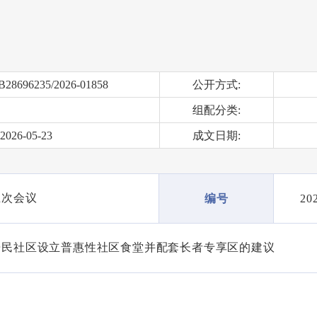
B28696235/2026-01858
公开方式:
组配分类:
2026-05-23
成文日期:
五次会议
20
编号
居民社区设立普惠性社区食堂并配套长者专享区的建议