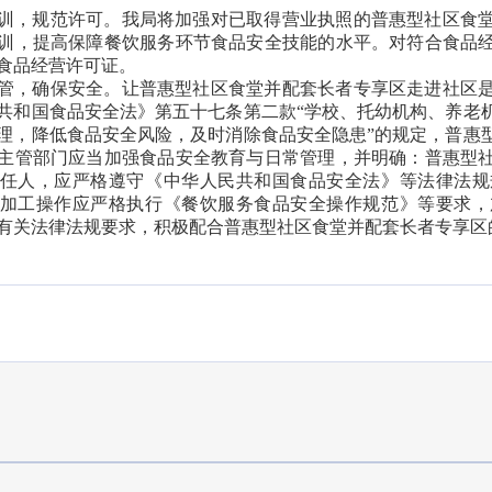
训，规范许可。我局将加强对已取得营业执照的普惠型社区食
训，提高保障餐饮服务环节食品安全技能的水平。对符合食品
食品经营许可证。
管，确保安全。让普惠型社区食堂并配套长者专享区走进社区
共和国食品安全法》第五十七条第二款“学校、托幼机构、养老
理，降低食品安全风险，及时消除食品安全隐患”的规定，普惠
主管部门应当加强食品安全教育与日常管理，并明确：普惠型
任人，应严格遵守《中华人民共和国食品安全法》等法律法规
加工操作应严格执行《餐饮服务食品安全操作规范》等要求，
有关法律法规要求，积极配合普惠型社区食堂并配套长者专享区