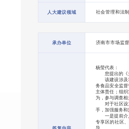
社会管理和法
人大建议领域
济南市市场监
承办单位
杨莹代表：
您提出的《
该建设涉及
务食品安全监督
主体责任；组织
为，参与调查相
对于社区设
手，加强服务和
一是提前介
专享区的社区、
导。
答复内容