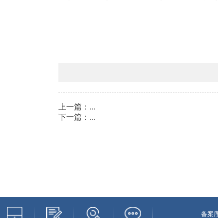
上一篇：
...
下一篇：
...
备案序