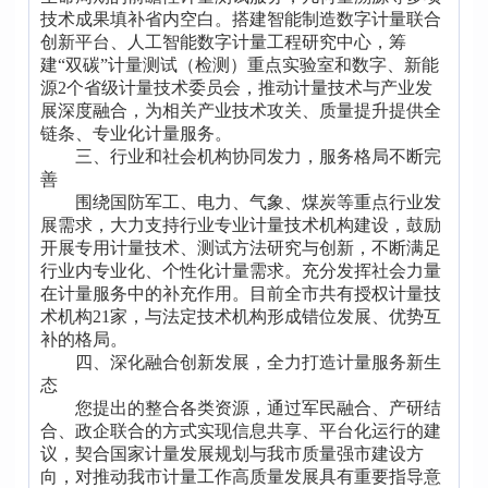
技术成果填补省内空白。搭建智能制造数字计量联合
创新平台、人工智能数字计量工程研究中心，筹
建“双碳”计量测试（检测）重点实验室和数字、新能
源2个省级计量技术委员会，推动计量技术与产业发
展深度融合，为相关产业技术攻关、质量提升提供全
链条、专业化计量服务。
三、行业和社会机构协同发力，服务格局不断完
善
围绕国防军工、电力、气象、煤炭等重点行业发
展需求，大力支持行业专业计量技术机构建设，鼓励
开展专用计量技术、测试方法研究与创新，不断满足
行业内专业化、个性化计量需求。充分发挥社会力量
在计量服务中的补充作用。目前全市共有授权计量技
术机构21家，与法定技术机构形成错位发展、优势互
补的格局。
四、深化融合创新发展，全力打造计量服务新生
态
您提出的整合各类资源，通过军民融合、产研结
合、政企联合的方式实现信息共享、平台化运行的建
议，契合国家计量发展规划与我市质量强市建设方
向，对推动我市计量工作高质量发展具有重要指导意