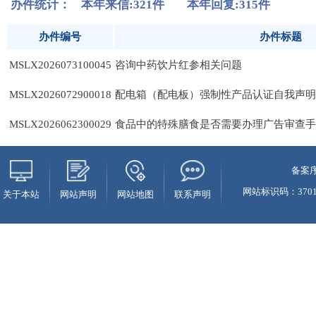
备案序
网站标识码：37010
关于本站
网站声明
网站地图
联系声明