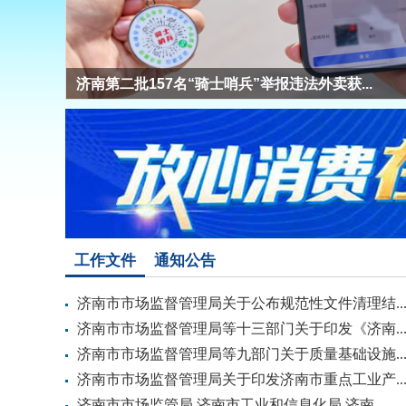
济南第二批157名“骑士哨兵”举报违法外卖获...
工作文件
通知公告
济南市市场监督管理局关于公布规范性文件清理结..
济南市市场监督管理局等十三部门关于印发《济南..
济南市市场监督管理局等九部门关于质量基础设施..
济南市市场监督管理局关于印发济南市重点工业产..
济南市市场监管局 济南市工业和信息化局 济南...