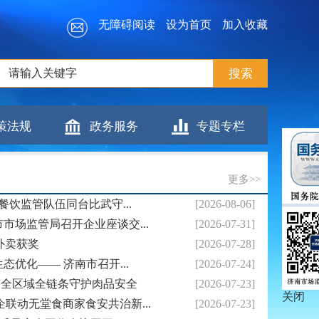
无障碍阅读
设为首页
加入收藏
策法规
政务服务
专题专栏
更多>>
餐饮监管队伍同台比武守...
[2026-08-06]
市场监管局召开企业座谈交...
[2026-07-31]
外卖获奖
[2026-07-28]
优化—— 济南市召开...
[2026-07-24]
南全区域全链条守护肉品安全
[2026-07-23]
关闭
联动无堂食商家食安共治新...
[2026-07-23]