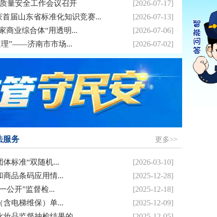
品质量安全工作会议召开
[2026-07-17]
首届山东省标准化知识竞赛...
[2026-07-13]
家商业综合体“用透明...
[2026-07-06]
理”——济南市市场...
[2026-07-02]
法服务
更多>>
体标准“双随机...
[2026-03-10]
商品条码应用情...
[2025-12-28]
公开”监督检...
[2025-12-18]
含电梯维保）单...
[2025-12-09]
妆品监督抽检结果的...
[2025-12-05]