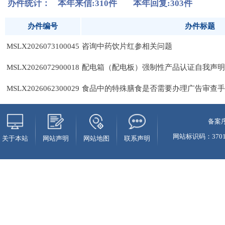
备案序
网站标识码：37010
关于本站
网站声明
网站地图
联系声明