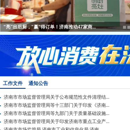
“亮”出后厨，“赢”得订单！济南推动47家商...
工作文件
通知公告
济南市市场监督管理局关于公布规范性文件清理结...
济南市市场监督管理局等十三部门关于印发《济南...
济南市市场监督管理局等九部门关于质量基础设施...
济南市市场监督管理局关于印发济南市重点工业产...
济南市市场监管局 济南市工业和信息化局 济南...