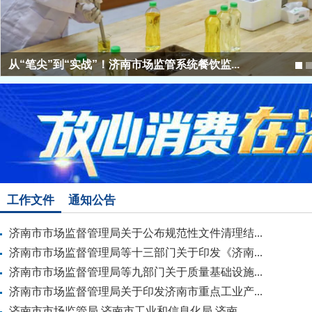
济南第二批157名“骑士哨兵”举报违法外卖获...
工作文件
通知公告
济南市市场监督管理局关于公布规范性文件清理结...
济南市市场监督管理局等十三部门关于印发《济南...
济南市市场监督管理局等九部门关于质量基础设施...
济南市市场监督管理局关于印发济南市重点工业产...
济南市市场监管局 济南市工业和信息化局 济南...