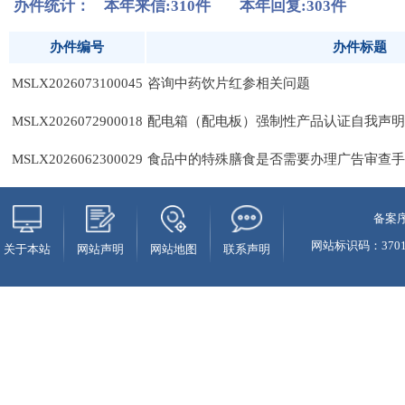
备案序
网站标识码：37010
关于本站
网站声明
网站地图
联系声明