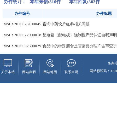
备案序
网站标识码：37010
关于本站
网站声明
网站地图
联系声明