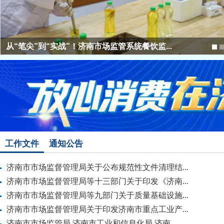
济南第二批157名“骑士哨兵”举报违法外卖获...
工作文件
通知公告
济南市市场监督管理局关于公布规范性文件清理结...
济南市市场监督管理局等十三部门关于印发《济南...
济南市市场监督管理局等九部门关于质量基础设施...
济南市市场监督管理局关于印发济南市重点工业产...
济南市市场监管局 济南市工业和信息化局 济南...