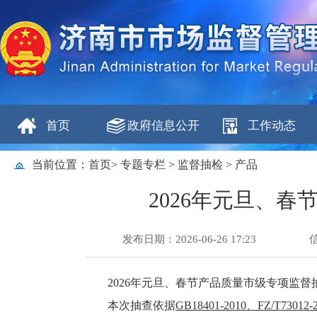
首页
政府信息公开
工作动态
当前位置：
首页
>
专题专栏
>
监督抽检
>
产品
2026年元旦、
发布日期：2026-06-26 17:23
2026年元旦、春节产品质量市级专项监
本次抽查依据
GB18401-2010、FZ/T73012-