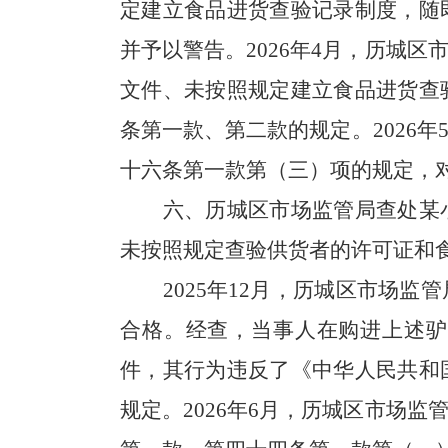
定建立食品进货查验记录制度，随
并予以警告。2026年4月，历城
文件、未按照规定建立食品进货查
条第一款、第二款的规定。2026
十六条第一款第（三）项的规定，
六、
历城区市场监管局查处
某
未按照规定查验供货者的许可证和
2025年12月
，
历城区市场监管
合格
。
经查
，当事人在
购进
上述
驴
件，其
行为违反了《中华人民共和
规定。2026年6月，历城区市场监