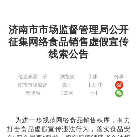
济南市市场监督管理局公开
征集网络食品销售虚假宣传
线索公告
信息来源：济
浏览次
字体：
分享：
南市市场监督
数：
【
大
中
管理局
325
次
小
】
为进一步规范网络食品销售秩序，有力
打击食品虚假宣传违法行为，落实食品安