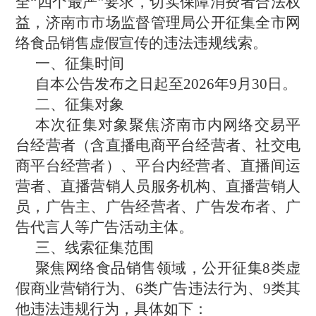
全
“四个最严”要求，切实保障消费者合法权
益，
济南市
市场监督管理局公开征集全
市
网
络食品销售虚假宣传的违法违规线索。
一、
征集时间
自本公告发布之日起至
2026年9月30日。
二、征集对象
本次征集对象聚焦
济南市
内网络交易平
台经营者（含直播电商平台经营者、社交电
商平台经营者）、平台内经营者、直播间运
营者、直播营销人员服务机构、直播营销人
员，广告主、广告经营者、广告发布者、广
告代言人等广告活动主体。
三、线索征集范围
聚焦网络食品销售领域，公开征集
8类虚
假商业营销行为、6类广告违法行为、9类其
他违法违规行为，具体如下：