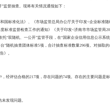
开”监督抽查。现将有关情况通报如下：
和国标准化法》、《市场监管总局办公厅关于印发<企业标准随机抽
年度标准监督检查工作的通知》《关于印发<济南市市场监管局20
托“双随机、一公开”监管手段，在“国家企业信用信息公示系统
平台”随机抽查团体标准5项，合计抽查标准数量296项。对抽
告》。
准中，经评估合格的217项，存在问题的74项。存在的主要问题
估未发现问题。