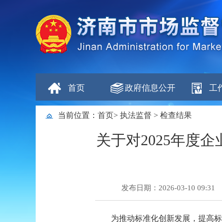
首页
政府信息公开
工
当前位置：
首页
>
执法监督
>
检查结果
关于对2025年度
发布日期：2026-03-10 09:31
为推动标准化创新发展，提高标