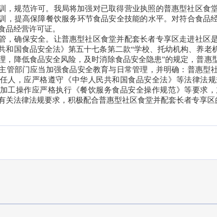
训，规范许可。我局将加强对已取得营业执照的普惠型社区食
训，提高保障餐饮服务环节食品安全技能的水平。对符合食品
食品经营许可证。
管，确保安全。让普惠型社区食堂并配套长者专享区走进社区
共和国食品安全法》第五十七条第二款“学校、托幼机构、养老
理，降低食品安全风险，及时消除食品安全隐患”的规定，普惠
主管部门应当加强食品安全教育与日常管理，并明确：普惠型
任人，应严格遵守《中华人民共和国食品安全法》等法律法规
加工操作应严格执行《餐饮服务食品安全操作规范》等要求，
有关法律法规要求，积极配合普惠型社区食堂并配套长者专享区