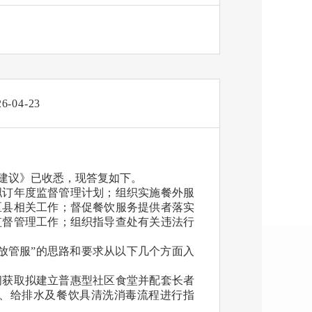
26-04-23
建议》已收悉，现答复如下。
拟订年度监督管理计划；组织实施餐外服
区县相关工作；督促餐饮服务提供者落实
监督管理工作；组织指导查处有关违法行
放管服”的思路和要求从以下几个方面入
间获取拟建立普惠型社区食堂并配套长者
、给排水及餐饮具清洗消毒流程进行指