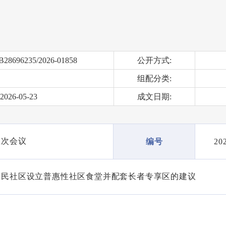
B28696235/2026-01858
公开方式:
组配分类:
2026-05-23
成文日期:
五次会议
20
编号
居民社区设立普惠性社区食堂并配套长者专享区的建议