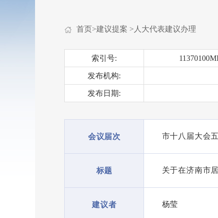
首页
>
建议提案
>
人大代表建议办理
索引号:
11370100M
发布机构:
发布日期:
市十八届大会
会议届次
关于在济南市
标题
杨莹
建议者