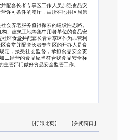
堂并配套长者专享区工作人员加强食品安
经营许可条件的餐厅，由所在地县区局第
是社会养老服务值得探索的建设性思路。
机构、建筑工地等集中用餐单位的食品安
型社区食堂并配套长者专享区作为非营利
社区食堂并配套长者专享区的开办人是食
规定，接受社会监督，承担食品安全责
加工经营的食品应当符合我食品安全标
的主管部门做好食品安全监管工作。
【打印此页】
【关闭窗口】