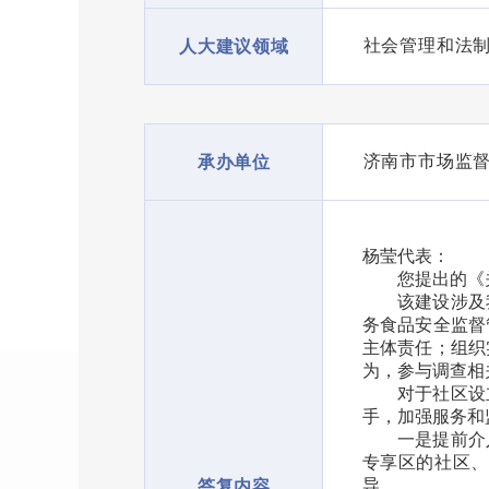
社会管理和法
人大建议领域
济南市市场监
承办单位
杨莹代表：
您提出的《
该建设涉及
务食品安全监督
主体责任；组织
为，参与调查相
对于社区设
手，加强服务和
一是提前介
专享区的社区、
导。
答复内容