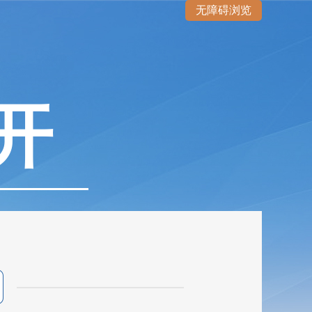
无障碍浏览
开