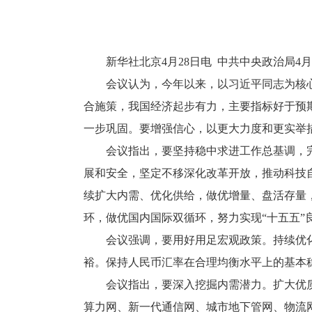
新华社北京4月28日电 中共中央政治局
会议认为，今年以来，以习近平同志为核
合施策，我国经济起步有力，主要指标好于预
一步巩固。要增强信心，以更大力度和更实举
会议指出，要坚持稳中求进工作总基调，
展和安全，坚定不移深化改革开放，推动科技
续扩大内需、优化供给，做优增量、盘活存量
环，做优国内国际双循环，努力实现“十五五”
会议强调，要用好用足宏观政策。持续优
裕。保持人民币汇率在合理均衡水平上的基本
会议指出，要深入挖掘内需潜力。扩大优
算力网、新一代通信网、城市地下管网、物流