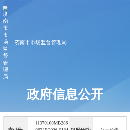
济南市市场监督管理局
政府信息公开
11370100MB286
索引号:
96235/2026-0184
组配分类:
公示公告