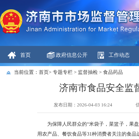
首页
政府信息公开
工作动态
当前位置：
首页
>
专题专栏
>
监督抽检
>
食品药品
济南市食品安全监督抽
发布日期：2026-04-03 16:24
为保障人民群众的“米袋子，菜篮子，果
用农产品、餐饮食品等31种消费者关注的食品