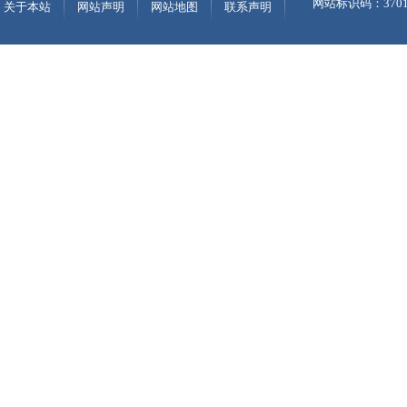
网站标识码：37010
关于本站
网站声明
网站地图
联系声明