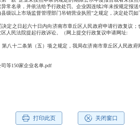
营异常名录，并依法给予行政处罚。企业因连续2年未按规定报送
由县级以上市场监督管理部门吊销营业执照”之规定，决定处罚如
罚决定之日起六十日内向济南市章丘区人民政府申请行政复议；
区人民法院提起行政诉讼。（网上提交行政复议申请网址:
》第八十二条第（五）项之规定，我局在济南市章丘区人民政府
150家企业名单.pdf
打印此页
关闭窗口