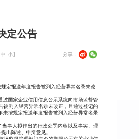
决定公告
中
小
】
分享：
按规定报送年度报告被列入经营异常名录未改
，通过国家企业信用信息公示系统向市场监督管
报告被列入经营异常名录未改正，且通过登记的
年未按规定报送年度报告被列入经营异常名录
知了当事人拟作出的行政处罚内容以及事实、理
未提出陈述、申辩意见。
市场监督管理部门责令的期限公示有关企业信