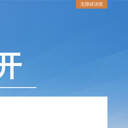
无障碍浏览
开