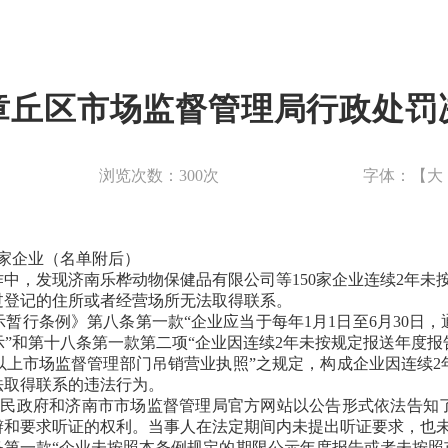
章丘区市场监督管理局行政处罚
浏览次数：
300
次
字体：【
大
0家企业（名单附后）
中，发现济南乐桦动物保健品有限公司等150家企业连续2年未
过登记的住所或者经营场所无法取得联系。
暂行条例》第八条第一款“企业应当于每年1月1日至6月30日
”和第十八条第一款第二项“企业因连续2年未按规定报送年度
以上市场监督管理部门吊销营业执照”之规定，构成企业因连续2
法取得联系的违法行为。
丘区人民政府和济南市市场监督管理局官方网站以公告形式依法告
辩和要求听证的权利。当事人在法定期间内未提出听证要求，也
条第一款“企业未按照本条例规定的期限公示年度报告或者未按照