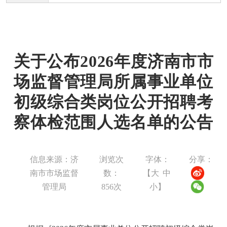
关于公布2026年度济南市市
场监督管理局所属事业单位
初级综合类岗位公开招聘考
察体检范围人选名单的公告
信息来源：济
浏览次
字体：
分享：
南市市场监督
数：
【
大
中
管理局
856
次
小
】