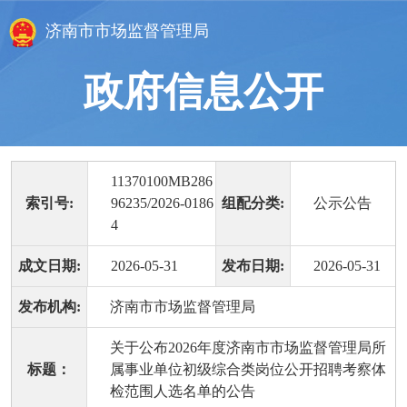
济南市市场监督管理局
政府信息公开
11370100MB286
索引号:
96235/2026-0186
组配分类:
公示公告
4
成文日期:
2026-05-31
发布日期:
2026-05-31
发布机构:
济南市市场监督管理局
关于公布2026年度济南市市场监督管理局所
标题：
属事业单位初级综合类岗位公开招聘考察体
检范围人选名单的公告