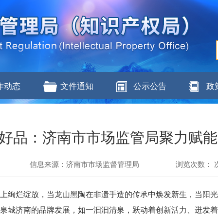
作动态
文件通知
公示公告
政
塑好品：济南市市场监管局聚力赋
信息来源：济南市市场监督管理局
浏览次数：
上绚烂绽放，当龙山黑陶在非遗手造的传承中焕发新生，当阳光
…泉城济南的品牌发展，如一汩汩清泉，跃动着创新活力、迸发着