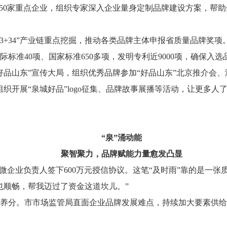
选50家重点企业，组织专家深入企业量身定制品牌建设方案，帮
3+34”产业链重点挖掘，推动各类品牌主体申报省质量品牌奖项。
际标准40项、国家标准650多项，发明专利近9000项，确保入
好品山东”宣传大局，组织优秀品牌参加“好品山东”北京推介会、
织开展“泉城好品”logo征集、品牌故事展播等活动，让更多人了
“泉”涌动能
聚智聚力，品牌赋能力量愈发凸显
小微企业负责人签下600万元授信协议。这笔“及时雨”靠的是一
也顺畅，帮我迈过了资金这道坎儿。”
养分。市市场监管局直面企业品牌发展难点，持续加大要素供给