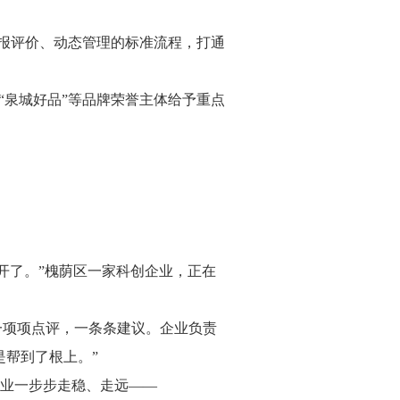
申报评价、动态管理的标准流程，打通
“泉城好品”等品牌荣誉主体给予重点
打开了。”槐荫区一家科创企业，正在
一项项点评，一条条建议。企业负责
是帮到了根上。”
业一步步走稳、走远——