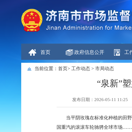
首页
政府信息公开
工
当前位置：
首页
>
工作动态
>
市局动态
“泉新”
发布日期：2026-05-11 11:25
当平阴玫瑰在标准化种植的田野
国重汽的滚滚车轮驰骋全球市场…