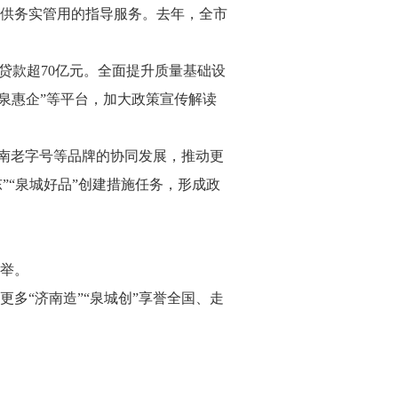
供务实管用的指导服务。去年，全市
放贷款超70亿元。全面提升质量基础设
泉惠企”等平台，加大政策宣传解读
济南老字号等品牌的协同发展，推动更
”“泉城好品”创建措施任务，形成政
举。
多“济南造”“泉城创”享誉全国、走