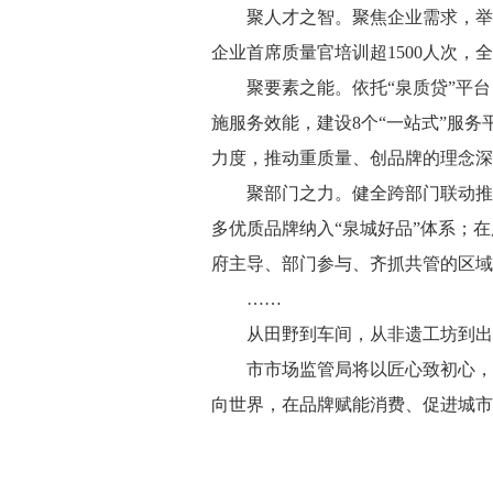
聚人才之智。聚焦企业需求，举
企业首席质量官培训超1500人次，
聚要素之能。依托“泉质贷”平
施服务效能，建设8个“一站式”服
力度，推动重质量、创品牌的理念深
聚部门之力。健全跨部门联动推
多优质品牌纳入“泉城好品”体系；在
府主导、部门参与、齐抓共管的区域
……
从田野到车间，从非遗工坊到出
市市场监管局将以匠心致初心，
向世界，在品牌赋能消费、促进城市