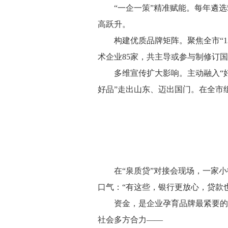
“一企一策”精准赋能。每年遴
高跃升。
构建优质品牌矩阵。聚焦全市“1
术企业85家，共主导或参与制修订国
多维宣传扩大影响。主动融入“
好品”走出山东、迈出国门。在全市组
在“泉质贷”对接会现场，一家
口气：“有这些，银行更放心，贷款
资金，是企业孕育品牌最紧要的
社会多方合力——