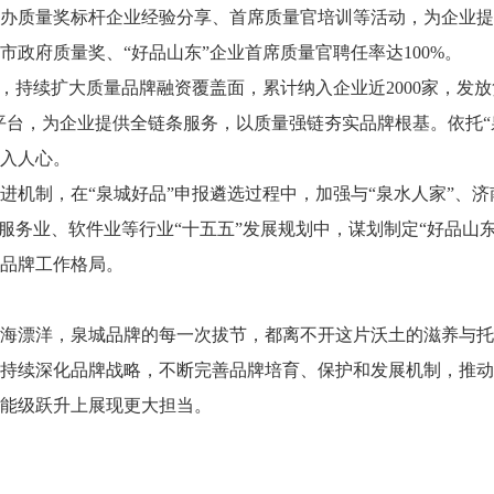
办质量奖标杆企业经验分享、首席质量官培训等活动，为企业提
全市政府质量奖、“好品山东”企业首席质量官聘任率达100%。
台，持续扩大质量品牌融资覆盖面，累计纳入企业近2000家，发
务平台，为企业提供全链条服务，以质量强链夯实品牌根基。依托“
入人心。
进机制，在“泉城好品”申报遴选过程中，加强与“泉水人家”、
服务业、软件业等行业“十五五”发展规划中，谋划制定“好品山东
品牌工作格局。
海漂洋，泉城品牌的每一次拔节，都离不开这片沃土的滋养与托
持续深化品牌战略，不断完善品牌培育、保护和发展机制，推动更
能级跃升上展现更大担当。