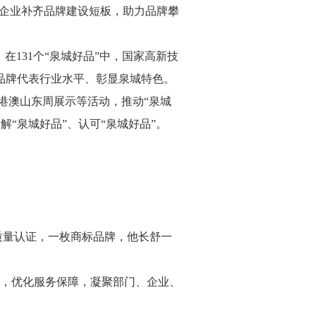
助企业补齐品牌建设短板，助力品牌攀
在131个“泉城好品”中，国家高新技
选品牌代表行业水平、彰显泉城特色。
港澳山东周展示等活动，推动“泉城
解“泉城好品”、认可“泉城好品”。
张质量认证，一枚商标品牌，他长舒一
，优化服务保障，凝聚部门、企业、