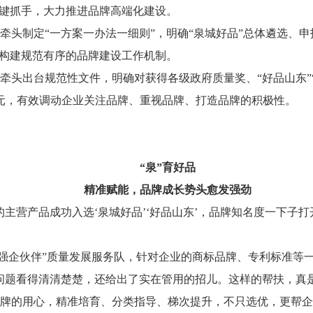
关键抓手，大力推进品牌高端化建设。
牵头制定“一方案一办法一细则”，明确“泉城好品”总体遴选、
，构建规范有序的品牌建设工作机制。
牵头出台规范性文件，明确对获得各级政府质量奖、“好品山东”
万元，有效调动企业关注品牌、重视品牌、打造品牌的积极性。
“泉”育好品
精准赋能，品牌成长势头愈发强劲
的主营产品成功入选‘泉城好品’‘好品山东’，品牌知名度一下子
·强企伙伴”质量发展服务队，针对企业的商标品牌、专利标准等
问题看得清清楚楚，还给出了实在管用的招儿。这样的帮扶，真
牌的用心，精准培育、分类指导、梯次提升，不只选优，更帮企