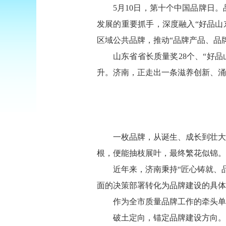
5月10日，第十个中国品牌日
发展的重要抓手，深度融入“好品山东
区域公共品牌，推动“品牌产品、品
山东省省长质量奖28个、“好品
升。济南，正走出一条滋养创新、涌
一枚品牌，从诞生、成长到壮大
根，便能抽枝展叶，最终繁花似锦。
近年来，济南秉持“匠心铸就、
面的决策部署转化为品牌建设的具体
作为全市质量品牌工作的牵头单
破土定向，锚定品牌建设方向。