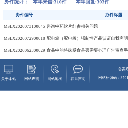
备案序
网站标识码：37010
关于本站
网站声明
网站地图
联系声明