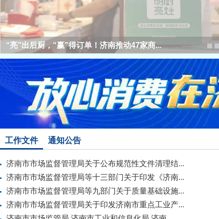
“亮”出后厨，“赢”得订单！济南推动47家商...
工作文件
通知公告
济南市市场监督管理局关于公布规范性文件清理结...
济南市市场监督管理局等十三部门关于印发《济南...
济南市市场监督管理局等九部门关于质量基础设施...
济南市市场监督管理局关于印发济南市重点工业产...
济南市市场监管局 济南市工业和信息化局 济南...