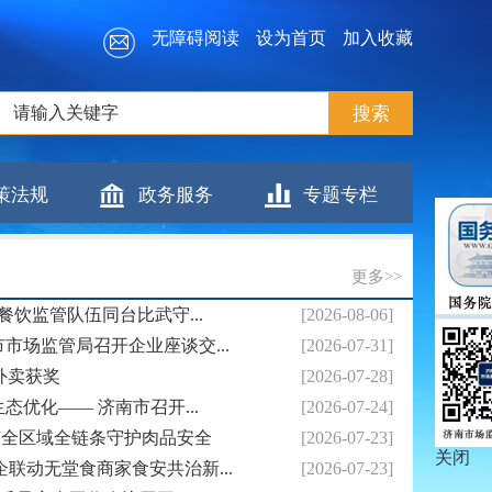
无障碍阅读
设为首页
加入收藏
策法规
政务服务
专题专栏
更多>>
餐饮监管队伍同台比武守...
[2026-08-06]
市场监管局召开企业座谈交...
[2026-07-31]
外卖获奖
[2026-07-28]
优化—— 济南市召开...
[2026-07-24]
南全区域全链条守护肉品安全
[2026-07-23]
关闭
联动无堂食商家食安共治新...
[2026-07-23]