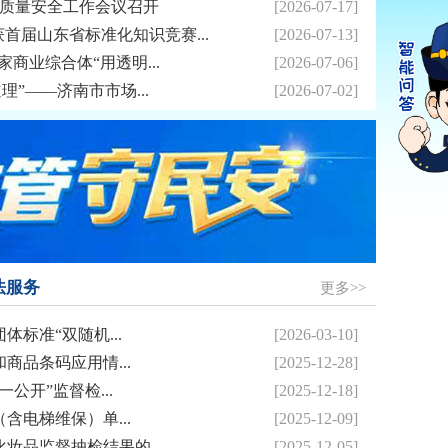
品质量安全工作会议召开
[2026-07-17]
首届山东省标准化知识竞赛...
[2026-07-13]
家商业综合体“用透明...
[2026-07-06]
理”——济南市市场...
[2026-07-02]
法服务
更多>>
体标准“双随机...
[2026-03-10]
商品条码应用情...
[2025-12-28]
公开”监督检...
[2025-12-18]
含电梯维保）单...
[2025-12-09]
妆品监督抽检结果的...
[2025-12-05]