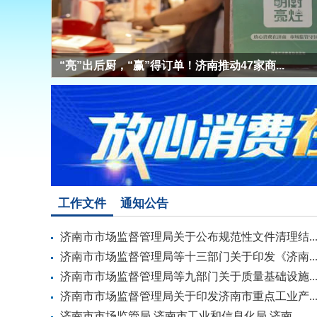
“亮”出后厨，“赢”得订单！济南推动47家商...
工作文件
通知公告
济南市市场监督管理局关于公布规范性文件清理结..
济南市市场监督管理局等十三部门关于印发《济南..
济南市市场监督管理局等九部门关于质量基础设施..
济南市市场监督管理局关于印发济南市重点工业产..
济南市市场监管局 济南市工业和信息化局 济南...