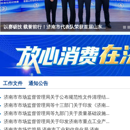
以赛砺技 载誉前行！济南市代表队荣获首届山东...
工作文件
通知公告
济南市市场监督管理局关于公布规范性文件清理结...
济南市市场监督管理局等十三部门关于印发《济南...
济南市市场监督管理局等九部门关于质量基础设施...
济南市市场监督管理局关于印发济南市重点工业产...
济南市市场监管局 济南市工业和信息化局 济南...