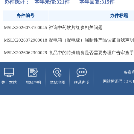
备案序
网站标识码：37010
关于本站
网站声明
网站地图
联系声明