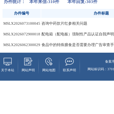
备案序
网站标识码：37010
关于本站
网站声明
网站地图
联系声明