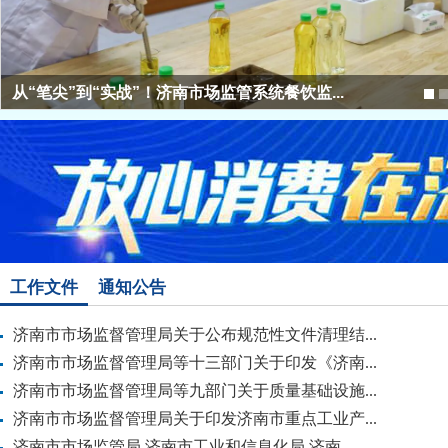
济南第二批157名“骑士哨兵”举报违法外卖获...
工作文件
通知公告
济南市市场监督管理局关于公布规范性文件清理结...
济南市市场监督管理局等十三部门关于印发《济南...
济南市市场监督管理局等九部门关于质量基础设施...
济南市市场监督管理局关于印发济南市重点工业产...
济南市市场监管局 济南市工业和信息化局 济南...