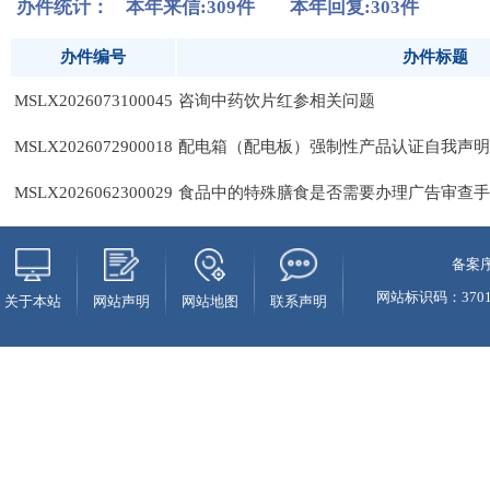
备案序
网站标识码：37010
关于本站
网站声明
网站地图
联系声明